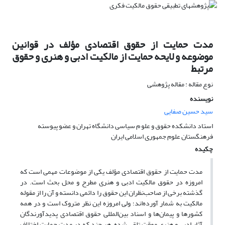
مدت حمایت از حقوق اقتصادی مؤلف در قوانین
موضوعه و لایحه حمایت از مالکیت ادبی و هنری و حقوق
مرتبط
نوع مقاله : مقاله پژوهشی
نویسنده
سید حسین صفایی
استاد دانشکده حقوق و علو م سیاسی دانشگاه تهران و عضو پیوسته
فرهنگستان علوم جمهوری اسلامی ایران
چکیده
مدت حمایت از حقوق اقتصادی مؤلف یکی از موضوعات مهمی است که
امروزه در حقوق مالکیت ادبی و هنری مطرح و محل بحث است. در
گذشته برخی از صاحب‌نظران این حقوق را دائمی دانسته و آن را از مقوله
مالکیت به شمار آورده‌اند؛ ولی امروزه این نظر متروک است و در همه
کشورها و پیمان‌ها و اسناد بین‌المللی حقوق اقتصادی پدیدآورندگان
آثار ادبی و هنری موقت تلقی شده، هر چند که در مدت حمایت اختلاف