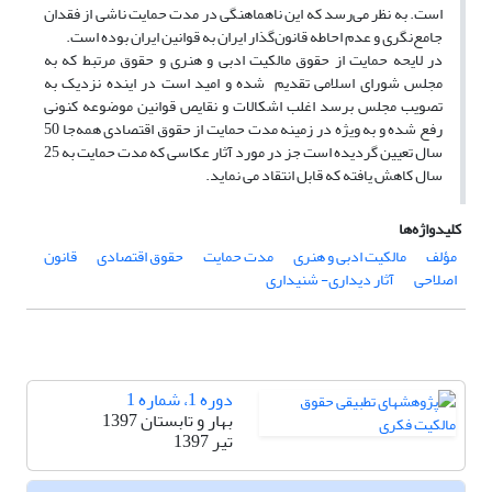
است. به نظر می‌رسد که این ناهماهنگی در مدت حمایت ناشی از فقدان
جامع‌نگری و عدم احاطه قانون‌گذار ایران به قوانین ایران بوده است.
در لایحه حمایت از حقوق مالکیت ادبی و هنری و حقوق مرتبط که به
مجلس شورای اسلامی تقدیم شده و امید است در اینده نزدیک به
تصویب مجلس برسد اغلب اشکالات و نقایص قوانین موضوعه کنونی
رفع شده و به ویژه در زمینه مدت حمایت از حقوق اقتصادی همه‌جا 50
سال تعیین گردیده است جز در مورد آثار عکاسی که مدت حمایت به 25
سال کاهش یافته که قابل انتقاد می نماید.
کلیدواژه‌ها
مؤلف
مالکیت ادبی و هنری
مدت حمایت
حقوق اقتصادی
قانون
اصلاحی
آثار دیداری- شنیداری
دوره 1، شماره 1
بهار و تابستان 1397
تیر 1397