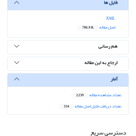
فایل ها
XML
اصل مقاله
786.9 K
هم رسانی
ارجاع به این مقاله
آمار
تعداد مشاهده مقاله
2,239
تعداد دریافت فایل اصل مقاله
334
دسترسی سریع