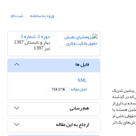
ورود به سامانه
ثبت نام
دوره 1، شماره 1
بهار و تابستان 1397
تیر 1397
فایل ها
XML
اصل مقاله
اثر پیشین شریک
724.17 K
ری که در گذشته
نسخه برداری از
هم رسانی
پیشین هستند یا
حقوقی ناشی از
رزش های یک اثر
ارجاع به این مقاله