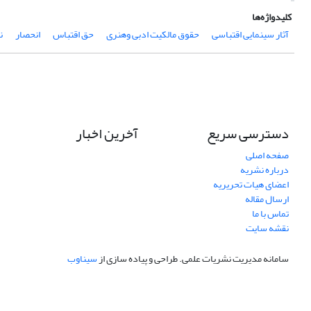
کلیدواژه‌ها
آثار سینمایی اقتباسی
حقوق مالکیت ادبی وهنری
حق اقتباس
انحصار
ن
دسترسی سریع
آخرین اخبار
صفحه اصلی
درباره نشریه
اعضای هیات تحریریه
ارسال مقاله
تماس با ما
نقشه سایت
سامانه مدیریت نشریات علمی.
طراحی و پیاده سازی از
سیناوب