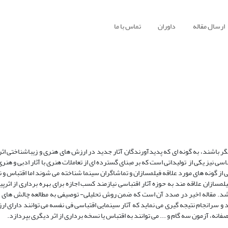
ارسال مقاله
داوران
تماس با ما
 دیگر باشند، به گونه ای که پدیدآورندگان آثار جدید در ارزش های هنری و زیباشناختی 
تباسی نیز یکی از تولیداتی است که بر مبنای گسترده ای از تعاملات هنری با آثار ادبی و هن
 از گونه های مورد علاقه فیلمسازان و تماشاگران سینما شناخته می شوند اما اقتباس و 
یلمسازان علاقه مند به حوزه آثار اقتباسی نیازمند کسب اجازه برای بهره برداری از اثر
باشد. مقاله اخیر در صدد آن است که ضمن روش تحلیلی- توصیفی به مطالعه چالش های 
د و سرانجام نتیجه گیری می نماید که آثار سینمایی اقتباسی فی نفسه می توانند دارای ا
نه، آزمون سه گام و ... می توانند به اقتباس یا نسخه برداری از اثر دیگری بپردازد.