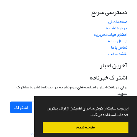
دسترسی سریع
صفحه اصلی
درباره نشریه
اعضای هیات تحریریه
ارسال مقاله
تماس با ما
نقشه سایت
آخرین اخبار
اشتراک خبرنامه
برای دریافت اخبار و اطلاعیه های مهم نشریه در خبرنامه نشریه مشترک
شوید.
اشتراک
این وب سایت از کوکی ها برای اطمینان از ارائه بهترین
خدمات استفاده می کند.
متوجه شدم
سامانه مدیریت نشریات علمی.
طراحی و پیاده سازی از
سیناوب