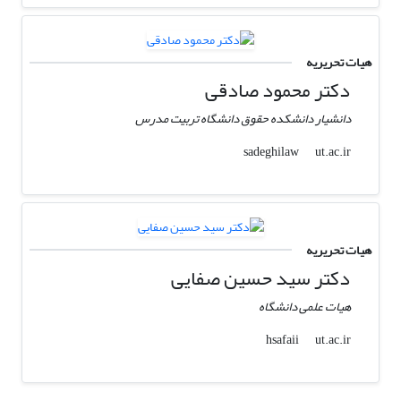
هیات تحریریه
دکتر محمود صادقی
دانشیار دانشکده حقوق دانشگاه تربیت مدرس
ut.ac.ir
sadeghilaw
هیات تحریریه
دکتر سید حسین صفایی
هیات علمی دانشگاه
ut.ac.ir
hsafaii