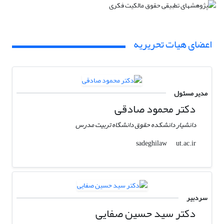
اعضای هیات تحریریه
مدیر مسئول
دکتر محمود صادقی
دانشیار دانشکده حقوق دانشگاه تربیت مدرس
ut.ac.ir
sadeghilaw
سردبیر
دکتر سید حسین صفایی