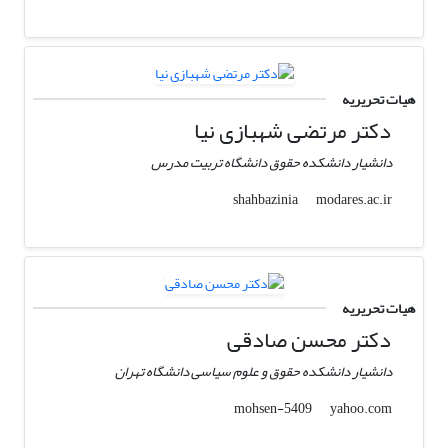
هیات تحریریه
دکتر مرتضی شهبازی نیا
دانشیار دانشکده حقوق دانشگاه تربیت مدرس
modares.ac.ir
shahbazinia
هیات تحریریه
دکتر محسن صادقی
دانشیار دانشکده حقوق و علوم سیاسی دانشگاه تهران
yahoo.com
mohsen-5409