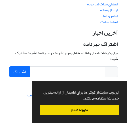
اعضای هیات تحریریه
ارسال مقاله
تماس با ما
نقشه سایت
آخرین اخبار
اشتراک خبرنامه
برای دریافت اخبار و اطلاعیه های مهم نشریه در خبرنامه نشریه مشترک
شوید.
اشتراک
این وب سایت از کوکی ها برای اطمینان از ارائه بهترین
سامانه مدیریت نشریات علمی.
طراحی و پیاده سازی از
سیناوب
خدمات استفاده می کند.
متوجه شدم