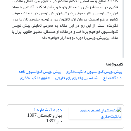
دادگاه صالح و شناسایی احکام محاکم در دعاوی بین المللی مالکیت
فکری در محیط فیزیکی و دیجیتالی تهیه و پیشنهاد کند. آشنایی با مفاد
این پیش نویس و آثار حقوقی پذیرش این پیش نویس در ادبیات حقوقی
کشور برغم اهمیت فراوان آن، تاکنون مورد توجه حقوقدانان ما قرار
نگرفته است. از این رو در این مقاله به معرفی تحلیلی پیش نویس
کنوانسیون خواهیم پرداخت و در مقاله ای مستقل، تطبیق حقوق ایران با
مفاد این پیش نویس را مورد توجه قرار خواهیم داد.
کلیدواژه‌ها
پیش نویس کنوانسیون مالکیت فکری
پیش نویس کنوانسیون لاهه
دادگاه صالح
شناسایی و اجرای رای خارجی
حقوق مالکیت فکری
دوره 1، شماره 1
بهار و تابستان 1397
تیر 1397