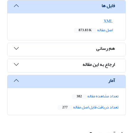
فایل ها
XML
اصل مقاله
873.83 K
هم رسانی
ارجاع به این مقاله
آمار
تعداد مشاهده مقاله
382
تعداد دریافت فایل اصل مقاله
277
دسترسی سریع