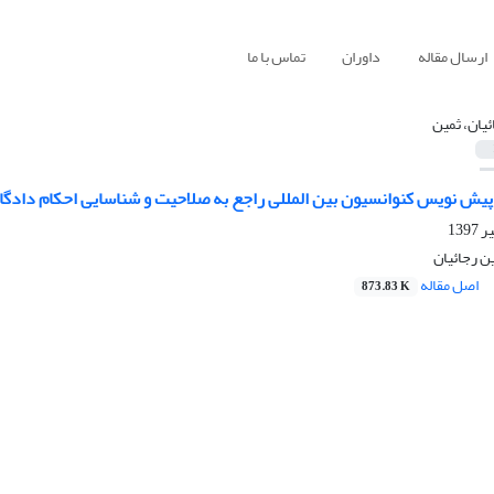
ارسال مقاله
داوران
تماس با ما
ئیان، ثمین
پیش نویس کنوانسیون بین المللی راجع به صلاحیت و شناسایی احکام دادگا
 رجائیان
اصل مقاله
873.83 K