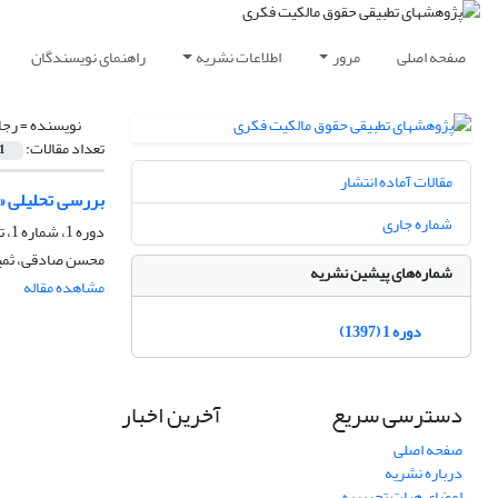
صفحه اصلی
مرور
اطلاعات نشریه
راهنمای نویسندگان
نویسنده =
رجا
تعداد مقالات:
1
مقالات آماده انتشار
بررسی تحلیلی «
شماره جاری
دوره 1، شماره 1، تیر 1397
محسن صادقی، ثمین
شماره‌های پیشین نشریه
مشاهده مقاله
دوره 1 (1397)
دسترسی سریع
آخرین اخبار
صفحه اصلی
درباره نشریه
اعضای هیات تحریریه